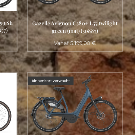
99 SE
Gazelle Avignon C380+ L57 twilight
857)
green (mat) (30887)
Vanaf
5.199,00
€
binnenkort verwacht