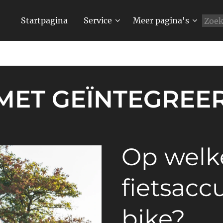
Startpagina
Service
Meer pagina's
 MET GEÏNTEGRE
Op welk
fietsaccu
bike?