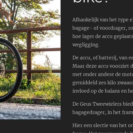
Afhankelijk van het type el
bagage- of voordrager, ro
hoe lager de accu geplaatst
wegligging.
De accu, of batterij, van 
Maar deze accu voorziet d
met onder andere de motor
gemiddeld zes kilo zwaard
invloed op de balans en h
De Geus Tweewielers biedt
bagagedrager, in het fram
Hier een slectie van het o