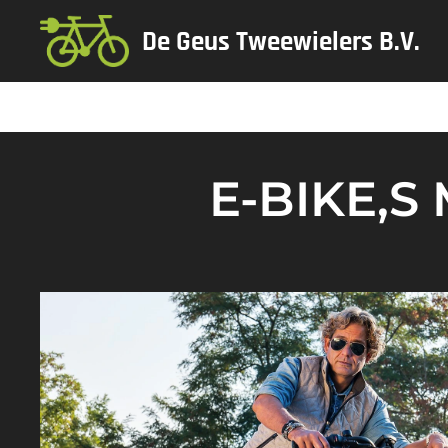
De Geus Tweewielers B.V.
E-BIKE,S