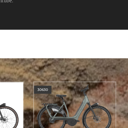
ntube.
Uniek en Elegant