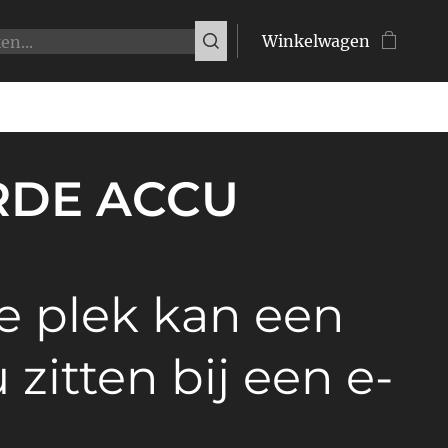
Winkelwagen
ERDE ACCU
e plek kan een
 zitten bij een e-