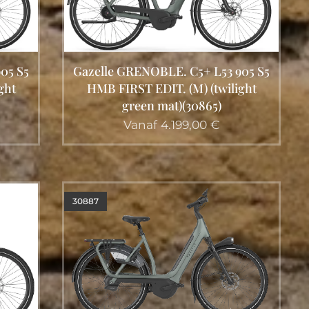
05 S5
Gazelle GRENOBLE. C5+ L53 905 S5
ght
HMB FIRST EDIT. (M) (twilight
green mat)(30865)
Vanaf
4.199,00
€
30887