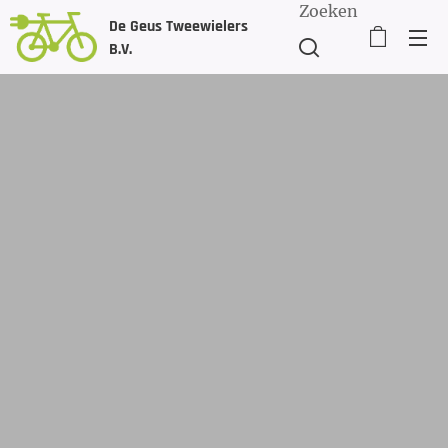
Zoeken
De Geus Tweewielers
B.V.