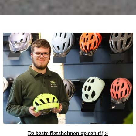
De beste fietshelmen
op een rij >