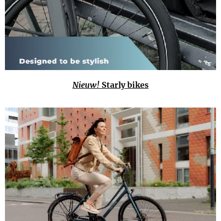
Nieuw!
Starly bikes