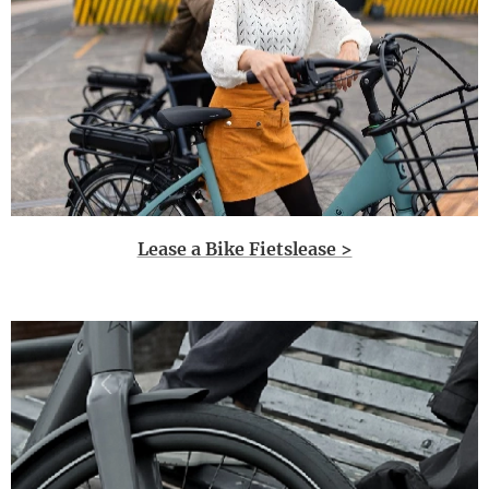
Lease a Bike Fietslease >