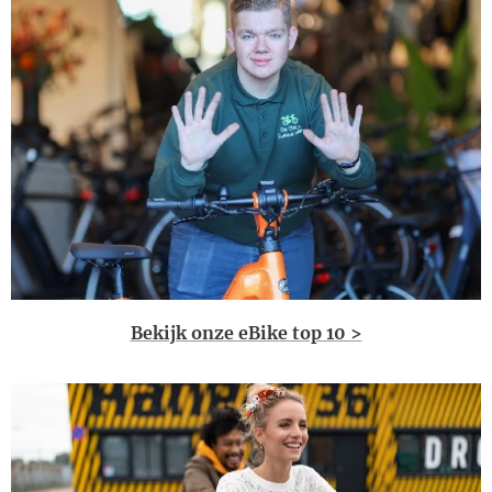
Bekijk onze eBike top 10 >