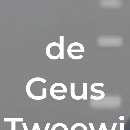
de
Geus
Tweewi