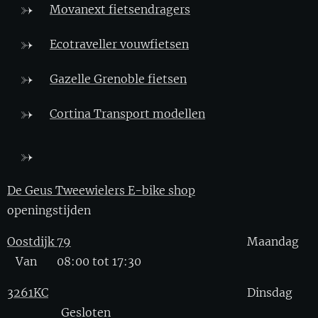
Movanext fietsendragers
Ecotraveller vouwfietsen
Gazelle Grenoble fietsen
Cortina Transport modellen
De Geus Tweewielers E-bike shop
openingstijden
Oostdijk 79
Maandag
Van 08:00 tot 17:30
3261KC
Dinsdag
Gesloten