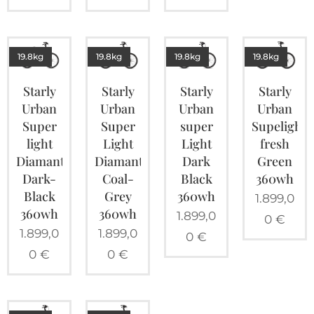
19.8kg
19.8kg
19.8kg
19.8kg
Starly
Starly
Starly
Starly
Urban
Urban
Urban
Urban
Super
Super
super
Supelight
light
Light
Light
fresh
Diamant
Diamant
Dark
Green
Dark-
Coal-
Black
360wh
Black
Grey
360wh
1.899,0
360wh
360wh
1.899,0
0
€
1.899,0
1.899,0
0
€
0
€
0
€