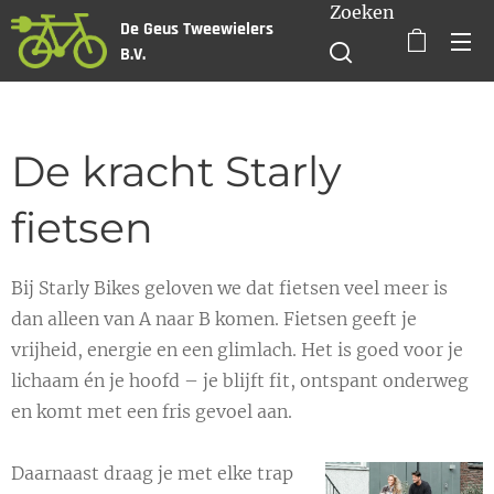
Zoeken
De Geus Tweewielers
B.V.
De kracht Starly
fietsen
Bij Starly Bikes geloven we dat fietsen veel meer is
dan alleen van A naar B komen. Fietsen geeft je
vrijheid, energie en een glimlach. Het is goed voor je
lichaam én je hoofd – je blijft fit, ontspant onderweg
en komt met een fris gevoel aan.
Daarnaast draag je met elke trap