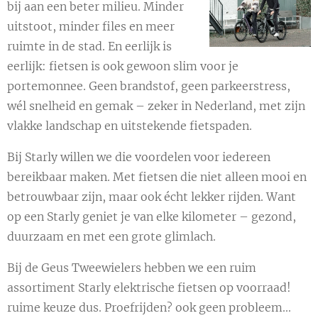
bij aan een beter milieu. Minder
uitstoot, minder files en meer
ruimte in de stad. En eerlijk is
eerlijk: fietsen is ook gewoon slim voor je
portemonnee. Geen brandstof, geen parkeerstress,
wél snelheid en gemak – zeker in Nederland, met zijn
vlakke landschap en uitstekende fietspaden.
Bij Starly willen we die voordelen voor iedereen
bereikbaar maken. Met fietsen die niet alleen mooi en
betrouwbaar zijn, maar ook écht lekker rijden. Want
op een Starly geniet je van elke kilometer – gezond,
duurzaam en met een grote glimlach.
Bij de Geus Tweewielers hebben we een ruim
assortiment Starly elektrische fietsen op voorraad!
ruime keuze dus. Proefrijden? ook geen probleem...