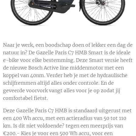
Naar je werk, een boodschap doen of lekker een dag de
natuur in? De Gazelle Paris C7 HMB Smart is de ideale
e-bike voor elke bestemming. Deze Smart versie heeft
de nieuwe Bosch Active line middenmotor met een
koppel van 40nm. Verder heb je met de hydraulische
schijfremmen altijd alles onder controle. En de
geveerde voorvork vangt alles voor je op zodat jij
comfortabel fietst.
Deze Gazelle Paris C7 HMB is standaard uitgerust met
een 400 Wh accu, met een actieradius van 50 tot 110
km. Is dit niet voldoende? tegen een meerprijs van
€200.- Kies je voor een 500 Wh accu, voor een