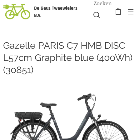
Zoeken
De Geus Tweewielers
B.V.
Gazelle PARIS C7 HMB DISC
L57cm Graphite blue (400Wh)
(30851)