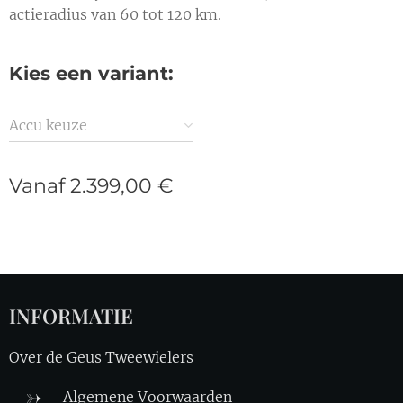
actieradius van 60 tot 120 km.
Kies een variant:
Accu keuze
Vanaf
2.399,00
€
INFORMATIE
Over de Geus Tweewielers
Algemene Voorwaa
rden