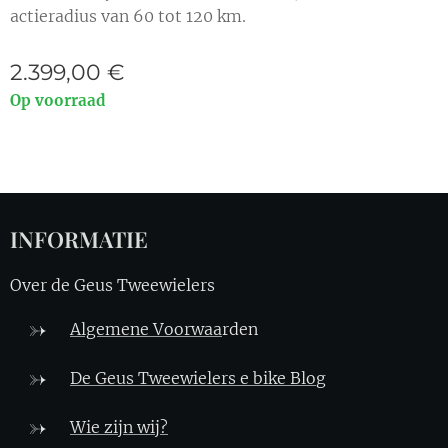
actieradius van 60 tot 120 km.
2.399,00
€
Op voorraad
INFORMATIE
Over de Geus Tweewielers
Algemene Voorwaa
rden
De Geus Tweewielers e bike Blo
g
Wie zijn wij?