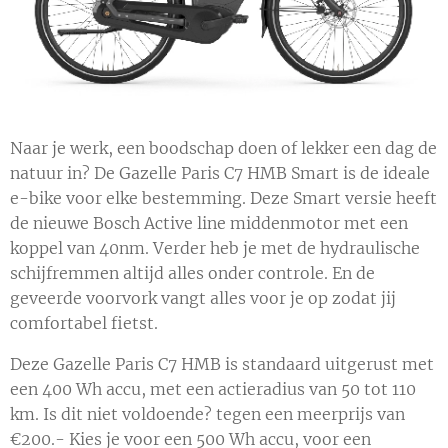
Naar je werk, een boodschap doen of lekker een dag de
natuur in? De Gazelle Paris C7 HMB Smart is de ideale
e-bike voor elke bestemming. Deze Smart versie heeft
de nieuwe Bosch Active line middenmotor met een
koppel van 40nm. Verder heb je met de hydraulische
schijfremmen altijd alles onder controle. En de
geveerde voorvork vangt alles voor je op zodat jij
comfortabel fietst.
Deze Gazelle Paris C7 HMB is standaard uitgerust met
een 400 Wh accu, met een actieradius van 50 tot 110
km. Is dit niet voldoende? tegen een meerprijs van
€200.- Kies je voor een 500 Wh accu, voor een