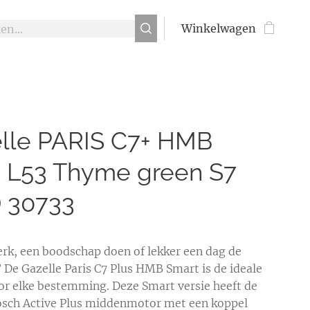
Winkelwagen
lle PARIS C7+ HMB
 L53 Thyme green S7
) 30733
erk, een boodschap doen of lekker een dag de
? De Gazelle Paris C7 Plus HMB Smart is de ideale
or elke bestemming. Deze Smart versie heeft de
sch Active Plus middenmotor met een koppel