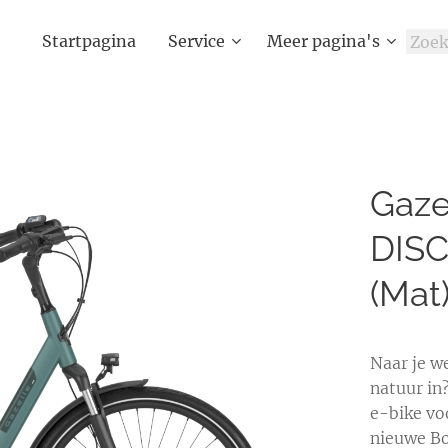
Startpagina
Service
Meer pagina's
Gaze
DISC
(Mat
Naar je w
natuur in
e-bike vo
nieuwe Bo