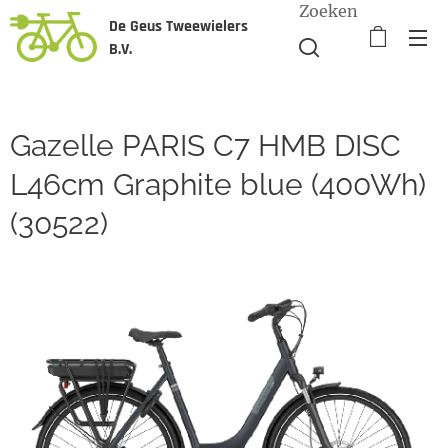
Zoeken
De Geus Tweewielers
B.V.
Gazelle PARIS C7 HMB DISC
L46cm Graphite blue (400Wh)
(30522)