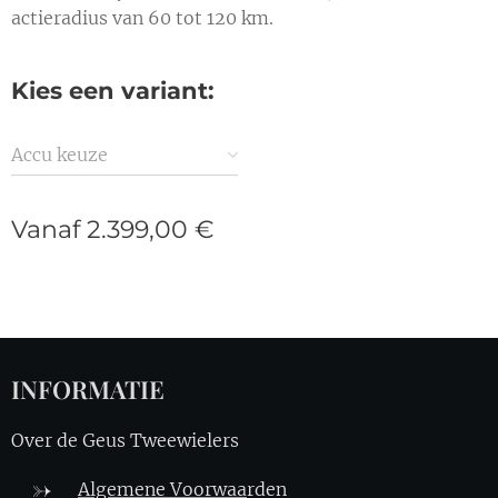
actieradius van 60 tot 120 km.
Kies een variant:
Accu keuze
Vanaf
2.399,00
€
INFORMATIE
Over de Geus Tweewielers
Algemene Voorwaa
rden