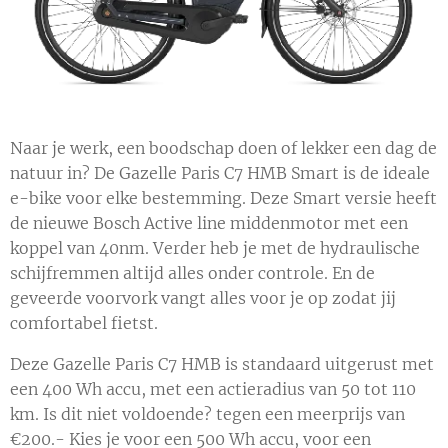
Naar je werk, een boodschap doen of lekker een dag de
natuur in? De Gazelle Paris C7 HMB Smart is de ideale
e-bike voor elke bestemming. Deze Smart versie heeft
de nieuwe Bosch Active line middenmotor met een
koppel van 40nm. Verder heb je met de hydraulische
schijfremmen altijd alles onder controle. En de
geveerde voorvork vangt alles voor je op zodat jij
comfortabel fietst.
Deze Gazelle Paris C7 HMB is standaard uitgerust met
een 400 Wh accu, met een actieradius van 50 tot 110
km. Is dit niet voldoende? tegen een meerprijs van
€200.- Kies je voor een 500 Wh accu, voor een