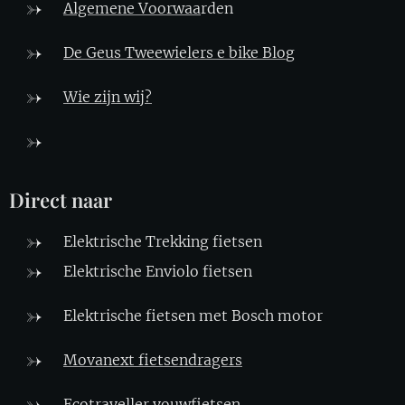
Algemene Voorwaa
rden
De Geus Tweewielers e bike Blo
g
Wie zijn wij?
Direct naar
Elektrische Trekking fietsen
Elektrische Enviolo fietsen
Elektrische fietsen met Bosch motor
Movanext fietsendragers
Ecotraveller vouwfietsen