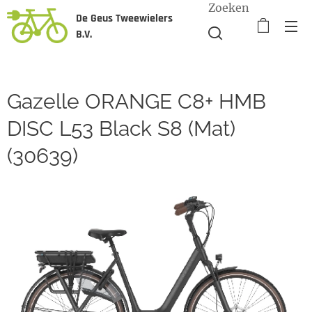
Zoeken
De Geus Tweewielers
B.V.
Gazelle ORANGE C8+ HMB
DISC L53 Black S8 (Mat)
(30639)