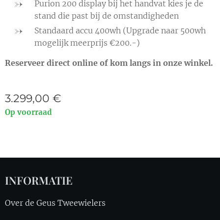
Purion 200 display bij het handvat kies je de
stand die past bij de omstandigheden
Standaard accu 400wh (Upgrade naar 500wh
mogelijk meerprijs €200.-)
Reserveer direct online of kom langs in onze winkel.
3.299,00
€
Op voorraad
INFORMATIE
Over de Geus Tweewielers