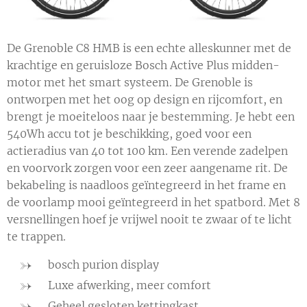
De Grenoble C8 HMB is een echte alleskunner met de
krachtige en geruisloze Bosch Active Plus midden-
motor met het smart systeem. De Grenoble is
ontworpen met het oog op design en rijcomfort, en
brengt je moeiteloos naar je bestemming. Je hebt een
540Wh accu tot je beschikking, goed voor een
actieradius van 40 tot 100 km. Een verende zadelpen
en voorvork zorgen voor een zeer aangename rit. De
bekabeling is naadloos geïntegreerd in het frame en
de voorlamp mooi geïntegreerd in het spatbord. Met 8
versnellingen hoef je vrijwel nooit te zwaar of te licht
te trappen.
bosch purion display
Luxe afwerking, meer comfort
Geheel gesloten kettingkast