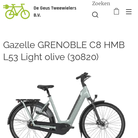
Zoeken
De Geus Tweewielers
B.V.
Gazelle GRENOBLE C8 HMB
L53 Light olive (30820)