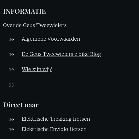
INFORMATIE
Over de Geus Tweewielers
Algemene Voorwaa
rden
De Geus Tweewielers e bike Blo
g
Wie zijn wij?
Direct naar
Elektrische Trekking fietsen
Elektrische Enviolo fietsen