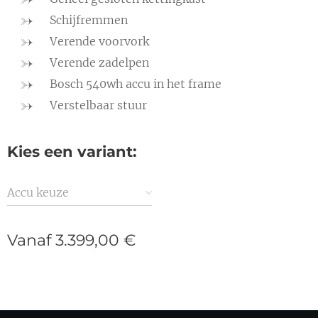
Schijfremmen
Verende voorvork
Verende zadelpen
Bosch 540wh accu in het frame
Verstelbaar stuur
Kies een variant:
Accu keuze
Vanaf
3.399,00
€