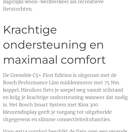
dagelijks woon-werkverkeer als recreatieve
fietstochten.
Krachtige
ondersteuning en
maximaal comfort
De Grenoble C5+ First Edition is uitgerust met de
Bosch Performance Line middenmotor met 75 Nm
koppel. Hierdoor fiets je soepel weg vanuit stilstand
en krijg je krachtige ondersteuning wanneer dat nodig
is. Het Bosch Smart System met Kiox 300
kleurendisplay geeft je toegang tot uitgebreide
ritgegevens en slimme connectiviteitsfuncties.
Voor extra comfort beschikt de fiets over een verende