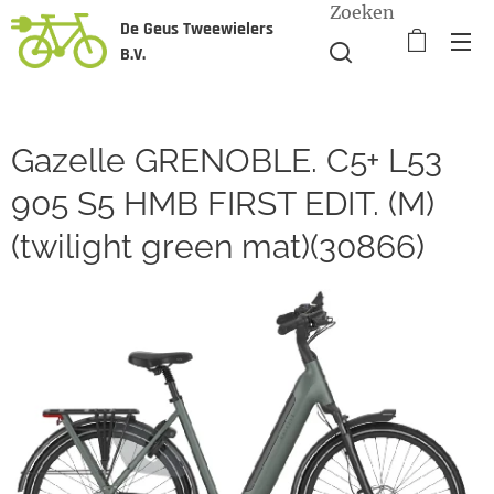
Zoeken
De Geus Tweewielers
B.V.
Gazelle GRENOBLE. C5+ L53
905 S5 HMB FIRST EDIT. (M)
(twilight green mat)(30866)