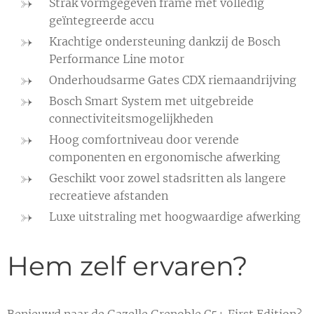
Strak vormgegeven frame met volledig
geïntegreerde accu
Krachtige ondersteuning dankzij de Bosch
Performance Line motor
Onderhoudsarme Gates CDX riemaandrijving
Bosch Smart System met uitgebreide
connectiviteitsmogelijkheden
Hoog comfortniveau door verende
componenten en ergonomische afwerking
Geschikt voor zowel stadsritten als langere
recreatieve afstanden
Luxe uitstraling met hoogwaardige afwerking
Hem zelf ervaren?
Benieuwd naar de Gazelle Grenoble C5+ First Edition?