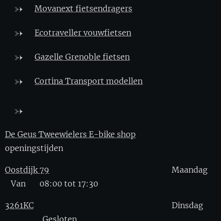
Movanext fietsendragers
Ecotraveller vouwfietsen
Gazelle Grenoble fietsen
Cortina Transport modellen
De Geus Tweewielers E-bike shop
openingstijden
Oostdijk 79
Maandag
Van 08:00 tot 17:30
3261KC
Dinsdag
Gesloten