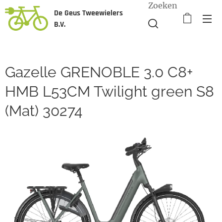
Zoeken
De Geus Tweewielers
B.V.
Gazelle GRENOBLE 3.0 C8+
HMB L53CM Twilight green S8
(Mat) 30274