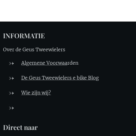
INFORMATIE
Over de Geus Tweewielers
Algemene Voorwaa
rden
De Geus Tweewielers e bike Blo
g
Wie zijn wij?
Direct naar