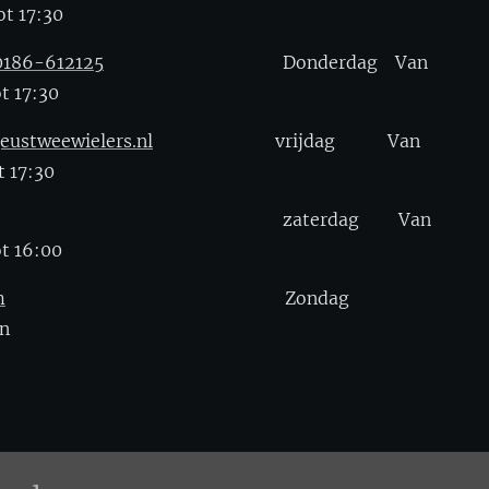
t 17:30
 0186-612125
Donderdag Van
t 17:30
eustweewielers.nl
vrijdag Van
 17:30
zaterdag Van
t 16:00
m
Zondag
n