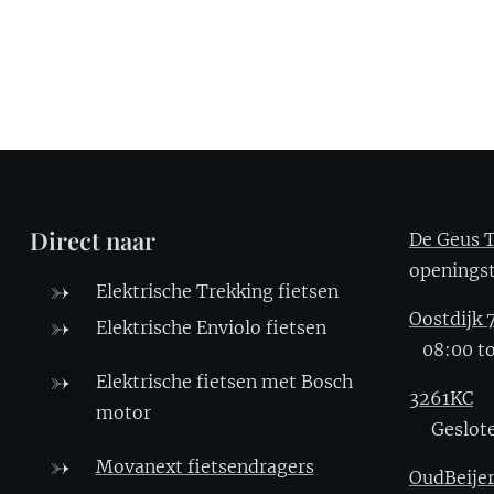
Direct naar
De Geus T
openin
Elektrische Trekking fietsen
Oostdijk 
Elektrische Enviolo fietsen
08:00 to
Elektrische fietsen met Bosch
3261KC
motor
Geslot
Movanext fietsendragers
OudBeije