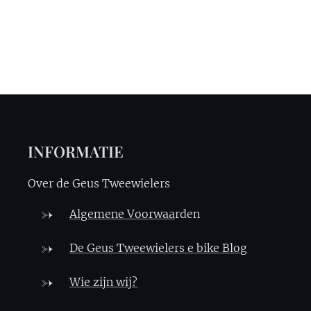
INFORMATIE
Over de Geus Tweewielers
Algemene Voorwaa
rden
De Geus Tweewielers e bike Blo
g
Wie zijn wij?