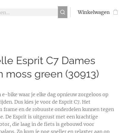
Winkelwagen
lle Esprit C7 Dames
 moss green (30913)
en e-bike waar je elke dag opnieuw zorgeloos op
jden. Dus kies je voor de Esprit C7. Het
 frame en de robuuste onderdelen kunnen tegen
e. De Esprit is uitgerust met een krachtige
or, die laag in de fiets is gebouwd voor
balans. Zo kom je nog sneller en relaxter aan op