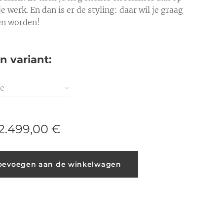
je werk. En dan is er de styling: daar wil je graag
en worden!
n variant:
ze
2.499,00
€
oevoegen aan de winkelwagen