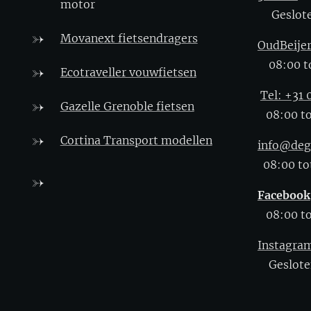
motor
Geslot
Movanext fietsendragers
OudBeije
08:00 to
Ecotraveller vouwfietsen
Tel: +31
Gazelle Grenoble fietsen
08:00 to
Cortina Transport modellen
info@deg
08:00 tot
Facebook
08:00 to
Instagra
Geslote