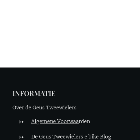
INFORMATIE
Over de Geus Tweewielers
Algemene Voorwaa
rden
De Geus Tweewielers e bike Blo
g