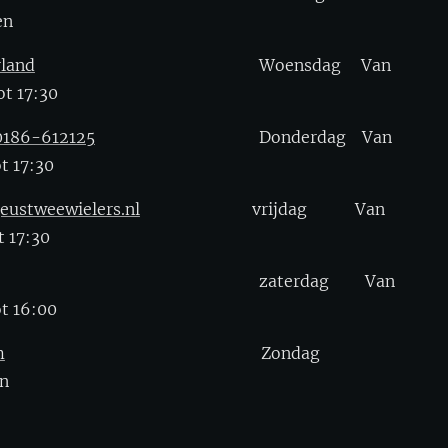
en
rland
Woensdag Van
t 17:30
 0186-612125
Donderdag Van
t 17:30
eustweewielers.nl
vrijdag Van
 17:30
zaterdag Van
t 16:00
m
Zondag
n