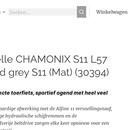
s
Winkelwagen
lle CHAMONIX S11 L57
d grey S11 (Mat) (30394)
ecte toerfiets, sportief ogend met heel veel
.
rdige afwerking met de Alfine 11 versnellingsnaaf,
ige hydraulische schijfremmen en de
vrije beltdrive zorgen elke keer opnieuw voor een