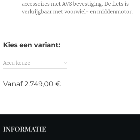
accessoires met AVS bevestiging. De fiets is
verkrijgbaar met voorwiel- en middenmotor.
Kies een variant:
Accu keuze
Vanaf
2.749,00
€
INFORMATIE