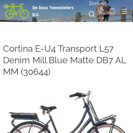
Zoeken
De Geus Tweewielers
B.V.
Cortina E-U4 Transport L57
Denim Mill.Blue Matte DB7 AL
MM (30644)