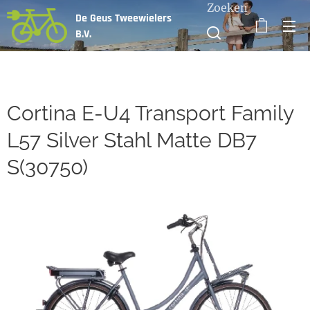
Zoeken
De Geus Tweewielers
B.V.
Cortina E-U4 Transport Family
L57 Silver Stahl Matte DB7
S(30750)