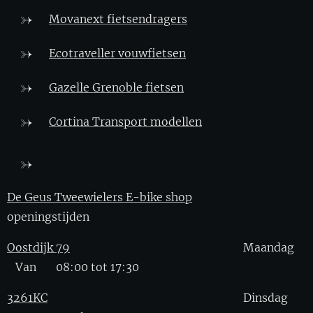
Movanext fietsendragers
Ecotraveller vouwfietsen
Gazelle Grenoble fietsen
Cortina Transport modellen
De Geus Tweewielers E-bike shop
openingstijden
Oostdijk 79
Maandag
Van 08:00 tot 17:30
3261KC
Dinsdag