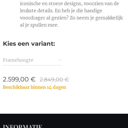
iconische en stoere designs, voorzien van de
leukste details. En heb je die handige
voordrager al gezien? Zo neem je gemakkelijk
al je spullen mee.
Kies een variant:
Framehoogte
2.599,00
€
2.849,00
€
Beschikbaar binnen 14 dagen
INFORMATIE