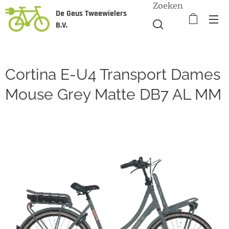
Zoeken
De Geus Tweewielers
B.V.
Cortina E-U4 Transport Dames
Mouse Grey Matte DB7 AL MM