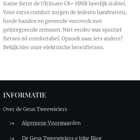
frame fietst de Ultimate C8+ HMB heerlijk stabiel.
Voor extra comfort zorgen de lederen handvatten,
brede banden en geveerde voorvork met
geïntegreerde remmen. Niet eerder was sportief
fietsen zó comfortabel. Opzoek naar iets anders?
Bekijk hier onze elektrische herenfietsen.
INFORMATIE
Over de Geus Tweewielers
Algemene Voorwaa
rden
De Geus Tweewielers e bike Blo
g