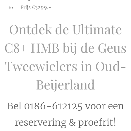
Prijs €3299.-
Ontdek de Ultimate
C8+ HMB bij de Geus
Tweewielers in Oud-
Beijerland
Bel 0186-612125 voor een
reservering & proefrit!